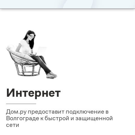
Интернет
Дом.ру предоставит подключение в
Волгограде к быстрой и защищенной
сети