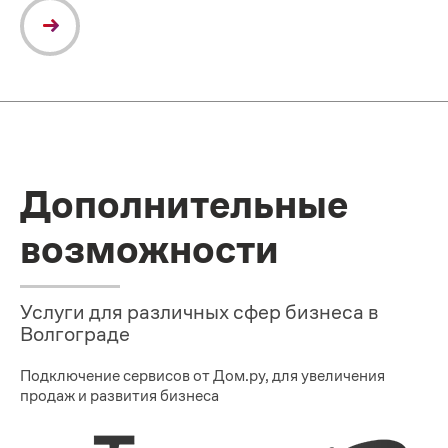
Дополнительные
возможности
Услуги для различных сфер бизнеса в
Волгограде
Подключение сервисов от Дом.ру, для увеличения
продаж и развития бизнеса