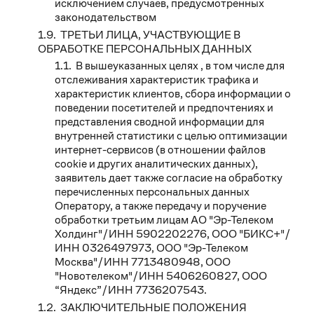
исключением случаев, предусмотренных
законодательством
ТРЕТЬИ ЛИЦА, УЧАСТВУЮЩИЕ В
ОБРАБОТКЕ ПЕРСОНАЛЬНЫХ ДАННЫХ
В вышеуказанных целях , в том числе для
отслеживания характеристик трафика и
характеристик клиентов, сбора информации о
поведении посетителей и предпочтениях и
представления сводной информации для
внутренней статистики с целью оптимизации
интернет-сервисов (в отношении файлов
cookie и других аналитических данных),
заявитель дает также согласие на обработку
перечисленных персональных данных
Оператору, а также передачу и поручение
обработки третьим лицам АО "Эр-Телеком
Холдинг"/ИНН 5902202276, ООО "БИКС+"/
ИНН 0326497973, ООО "Эр-Телеком
Москва"/ИНН 7713480948, ООО
"Новотелеком"/ИНН 5406260827, ООО
“Яндекс”/ИНН 7736207543.
ЗАКЛЮЧИТЕЛЬНЫЕ ПОЛОЖЕНИЯ