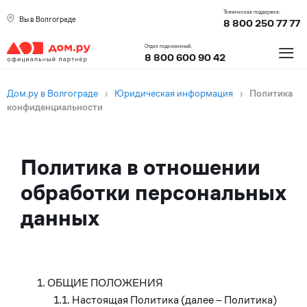
Техническая поддержка:
Вы в Волгограде
8 800 250 77 77
≡
Отдел подключений:
8 800 600 90 42
Дом.ру в Волгограде
›
Юридическая информация
›
Политика
конфиденциальности
Текст
Политика в отношении
политики
обработки персональных
данных
ОБЩИЕ ПОЛОЖЕНИЯ
Настоящая Политика (далее – Политика)