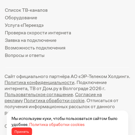
Список ТВ-каналов
Оборудование
Услуга «Переезд»
Проверка скорости интернета
Заявка на подключение
Возможность подключения
Вопросы и ответы
Сайт официального партнёра АО «ЭР-Телеком Холдинг».
Политика конфиденциальности
. Подключение
интернета, ТВ от Дом.ру в Волгограде 2026 г.
Пользовательское соглашение
.
Согласие на
рекламу
Политика обработки cookie
. Отписаться от
получения информационных рассылок от данного
ресурса можно на
странице
.
Мы используем куки, чтобы пользоваться сайтом было
удобнее.
Политика обработки cookies
Официальный сайт Дом.ру: https://dom.ru
Принять