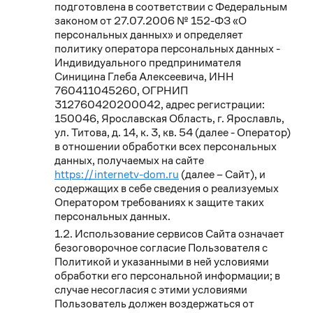
подготовлена в соответствии с Федеральным
законом от 27.07.2006 № 152-ФЗ «О
персональных данных» и определяет
политику оператора персональных данных -
Индивидуального предпринимателя
Синицина Глеба Алексеевича, ИНН
760411045260, ОГРНИП
312760420200042, адрес регистрации:
150046, Ярославская Область, г. Ярославль,
ул. Титова, д. 14, к. 3, кв. 54 (далее - Оператор)
в отношении обработки всех персональных
данных, получаемых на сайте
https://internetv-dom.ru
(далее – Сайт), и
содержащих в себе сведения о реализуемых
Оператором требованиях к защите таких
персональных данных.
Использование сервисов Сайта означает
безоговорочное согласие Пользователя с
Политикой и указанными в ней условиями
обработки его персональной информации; в
случае несогласия с этими условиями
Пользователь должен воздержаться от