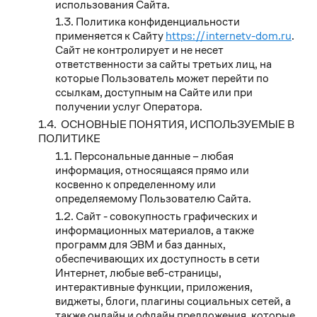
использования Сайта.
Политика конфиденциальности
применяется к Сайту
https://internetv-dom.ru
.
Сайт не контролирует и не несет
ответственности за сайты третьих лиц, на
которые Пользователь может перейти по
ссылкам, доступным на Сайте или при
получении услуг Оператора.
ОСНОВНЫЕ ПОНЯТИЯ, ИСПОЛЬЗУЕМЫЕ В
ПОЛИТИКЕ
Персональные данные – любая
информация, относящаяся прямо или
косвенно к определенному или
определяемому Пользователю Сайта.
Сайт - совокупность графических и
информационных материалов, а также
программ для ЭВМ и баз данных,
обеспечивающих их доступность в сети
Интернет, любые веб-страницы,
интерактивные функции, приложения,
виджеты, блоги, плагины социальных сетей, а
также онлайн и офлайн предложения, которые