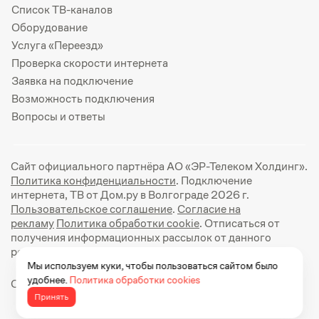
Список ТВ-каналов
Оборудование
Услуга «Переезд»
Проверка скорости интернета
Заявка на подключение
Возможность подключения
Вопросы и ответы
Сайт официального партнёра АО «ЭР-Телеком Холдинг».
Политика конфиденциальности
. Подключение
интернета, ТВ от Дом.ру в Волгограде 2026 г.
Пользовательское соглашение
.
Согласие на
рекламу
Политика обработки cookie
. Отписаться от
получения информационных рассылок от данного
ресурса можно на
странице
.
Мы используем куки, чтобы пользоваться сайтом было
удобнее.
Политика обработки cookies
Официальный сайт Дом.ру: https://dom.ru
Принять