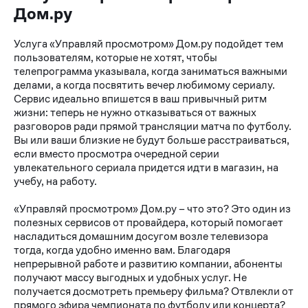
Дом.ру
Услуга «Управляй просмотром» Дом.ру подойдет тем
пользователям, которые не хотят, чтобы
телепрограмма указывала, когда заниматься важными
делами, а когда посвятить вечер любимому сериалу.
Сервис идеально впишется в ваш привычный ритм
жизни: теперь не нужно отказываться от важных
разговоров ради прямой трансляции матча по футболу.
Вы или ваши близкие не будут больше расстраиваться,
если вместо просмотра очередной серии
увлекательного сериала придется идти в магазин, на
учебу, на работу.
«Управляй просмотром» Дом.ру – что это? Это один из
полезных сервисов от провайдера, который помогает
насладиться домашним досугом возле телевизора
тогда, когда удобно именно вам. Благодаря
непрерывной работе и развитию компании, абоненты
получают массу выгодных и удобных услуг. Не
получается досмотреть премьеру фильма? Отвлекли от
прямого эфира чемпионата по футболу или концерта?