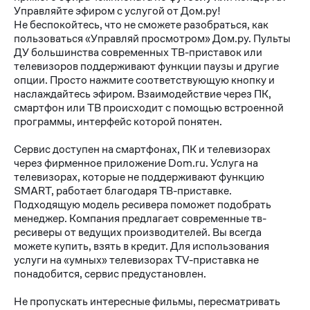
Управляйте эфиром с услугой от Дом.ру!
Не беспокойтесь, что не сможете разобраться, как
пользоваться «Управляй просмотром» Дом.ру. Пульты
ДУ большинства современных ТВ-приставок или
телевизоров поддерживают функции паузы и другие
опции. Просто нажмите соответствующую кнопку и
наслаждайтесь эфиром. Взаимодействие через ПК,
смартфон или ТВ происходит с помощью встроенной
программы, интерфейс которой понятен.
Сервис доступен на смартфонах, ПК и телевизорах
через фирменное приложение Dom.ru. Услуга на
телевизорах, которые не поддерживают функцию
SMART, работает благодаря ТВ-приставке.
Подходящую модель ресивера поможет подобрать
менеджер. Компания предлагает современные тв-
ресиверы от ведущих производителей. Вы всегда
можете купить, взять в кредит. Для использования
услуги на «умных» телевизорах TV-приставка не
понадобится, сервис предустановлен.
Не пропускать интересные фильмы, пересматривать