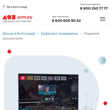
Техническая поддержка:
Вы в Волгограде
8 800 250 77 77
≡
Отдел подключений:
8 800 600 90 42
Дом.ру в Волгограде
›
Цифровое телевидение
›
Управляй
просмотром