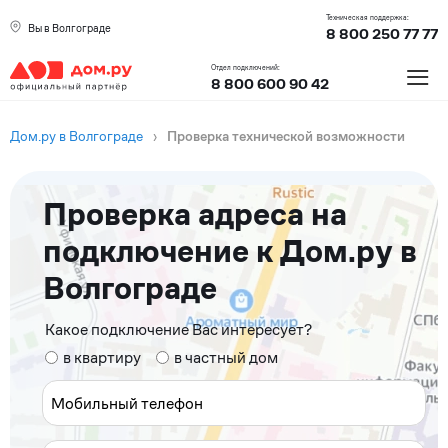
Техническая поддержка:
Вы в Волгограде
8 800 250 77 77
≡
Отдел подключений:
8 800 600 90 42
Дом.ру в Волгограде
›
Проверка технической возможности
Проверка адреса на
подключение к Дом.ру в
Волгограде
Какое подключение Вас интересует?
в квартиру
в частный дом