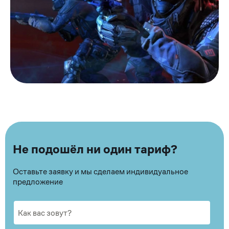
Не подошёл ни один тариф?
Оставьте заявку и мы сделаем индивидуальное
предложение