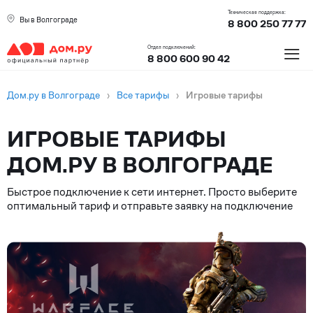
Техническая поддержка:
Вы в Волгограде
8 800 250 77 77
≡
Отдел подключений:
8 800 600 90 42
Дом.ру в Волгограде
›
Все тарифы
›
Игровые тарифы
ИГРОВЫЕ ТАРИФЫ
ДОМ.РУ В ВОЛГОГРАДЕ
Быстрое подключение к сети интернет. Просто выберите
оптимальный тариф и отправьте заявку на подключение