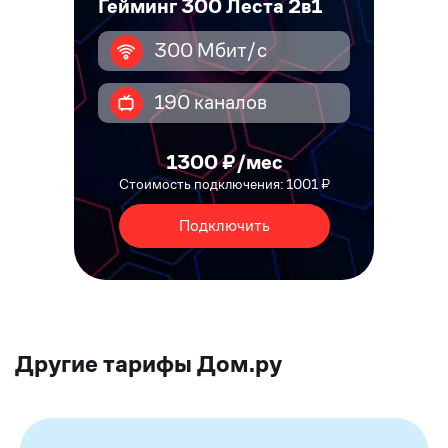
Гейминг 300 Леста 2в1
300 Мбит/с
190 каналов
1300 ₽/мес
Стоимость подключения: 1001 ₽
Подключить
Другие тарифы Дом.ру