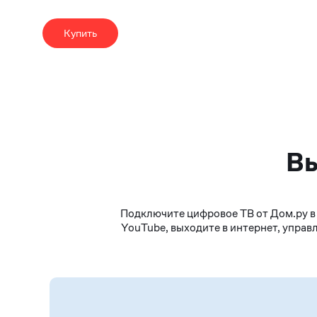
Купить
Вы
Подключите цифровое ТВ от Дом.ру в 
YouTube, выходите в интернет, управл