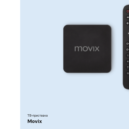
ТВ-приставка
Movix