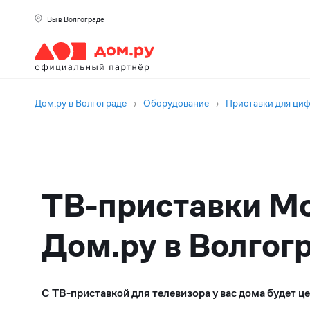
Вы в Волгограде
Дом.ру в Волгограде
›
Оборудование
›
Приставки для ци
ТВ-приставки Mo
Дом.ру в Волгог
С ТВ-приставкой для телевизора у вас дома будет ц