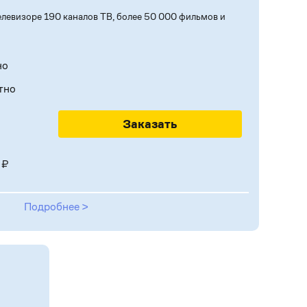
левизоре 190 каналов ТВ, более 50 000 фильмов и
но
тно
Заказать
 ₽
Подробнее >