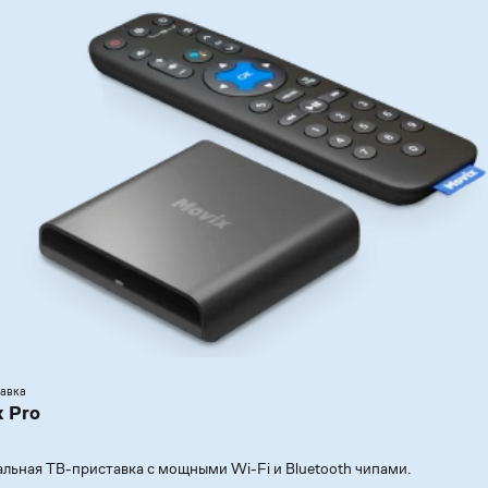
тавка
 Pro
льная ТВ-приставка с мощными Wi-Fi и Bluetooth чипами.