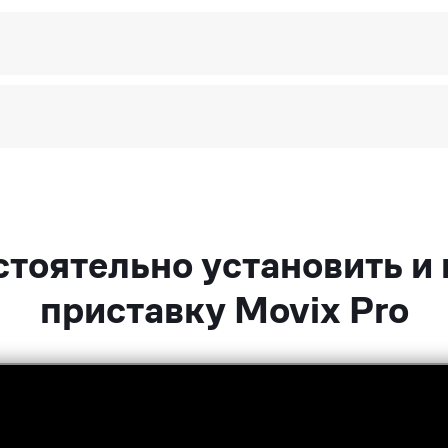
тоятельно установить и
приставку Movix Pro