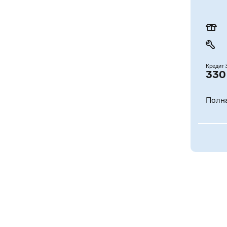
Кредит
330
Полна