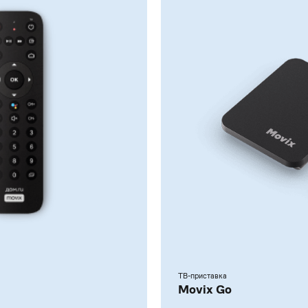
ТВ-приставка
Movix Go