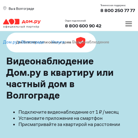
Техническая поддержка:
Вы в Волгограде
8 800 250 77 77
≡
Отдел подключений:
8 800 600 90 42
Дом.ру в Волгограде
›
Услуги
›
Видеонаблюдение
Для безопасности семьи и дома
Видеонаблюдение
Дом.ру в квартиру или
частный дом в
Волгограде
Подключите видеонаблюдение от 1 ₽/месяц
Установите приложение на смартфон
Присматривайте за квартирой на расстоянии