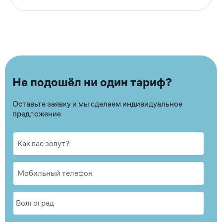
Не подошёл ни один тариф?
Оставьте заявку и мы сделаем индивидуальное
предложение