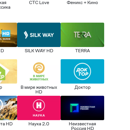
кая
СТС Love
Феникс + Кино
ссика
HD
SILK WAY HD
TERRA
р
В мире животных
Доктор
HD
ета HD
Наука 2.0
Неизвестная
Россия HD