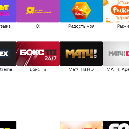
узыка
О!
Радость моя
Рыжи
xtreme
Бокс ТВ
Матч ТВ HD
МАТЧ! Ар