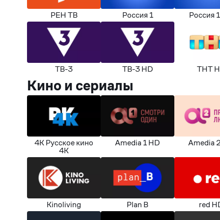
РЕН ТВ
Россия 1
Россия 
ТВ-3
ТВ-3 HD
ТНТ 
Кино и сериалы
4К Русское кино
Amedia 1 HD
Amedia 
4K
Kinoliving
Plan B
red H