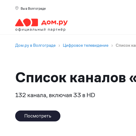
Вы в Волгограде
Дом.ру в Волгограде
›
Цифровое телевидение
›
Список ка
Список каналов 
132 канала, включая 33 в HD
Посмотреть