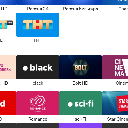
1 HD
Россия 24
Россия Культура
Спа
HD
ТНТ
2 HD
black
Bolt HD
Cine
D
Romance
sci-Fi
Star Cin