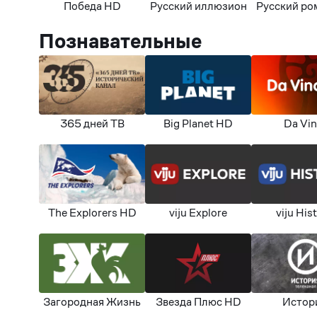
Победа HD
Русский иллюзион
Русский ро
Познавательные
365 дней ТВ
Big Planet HD
Da Vin
The Explorers HD
viju Explore
viju His
Загородная Жизнь
Звезда Плюс HD
Истор