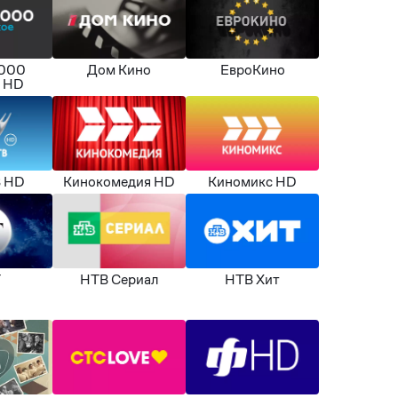
1000
Дом Кино
ЕвроКино
е HD
В HD
Кинокомедия HD
Киномикс HD
Т
НТВ Сериал
НТВ Хит