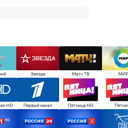
ний
Звезда
Матч ТВ
МИ
нал HD
Первый канал
Пятница HD
Пятни