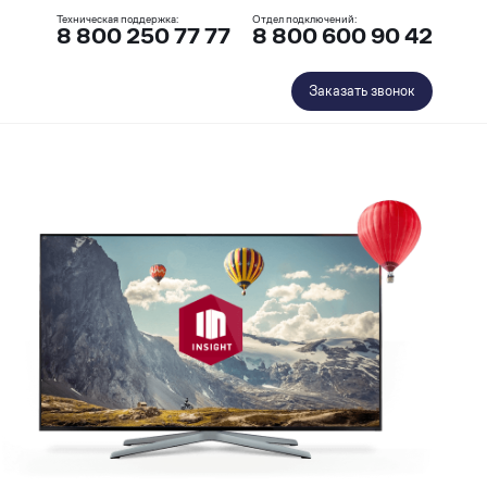
Техническая поддержка:
Отдел подключений:
8 800 250 77 77
8 800 600 90 42
Заказать звонок