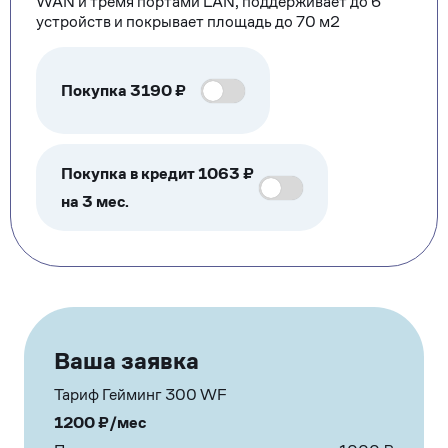
WAN и тремя портами LAN, поддерживает до 6
устройств и покрывает площадь до 70 м2
Покупка
3190
₽
Покупка в кредит 1063 ₽
на 3 мес.
Ваша заявка
Тариф Гейминг 300 WF
1200
₽/мес