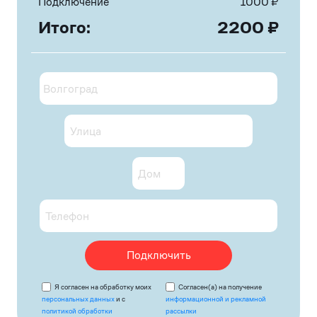
Подключение
1000
₽
Итого:
2200
₽
Подключить
Я согласен на обработку моих
Согласен(а) на получение
персональных данных
и с
информационной и рекламной
политикой обработки
рассылки