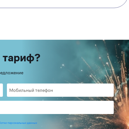
 тариф?
предложение
ботки персональных данных