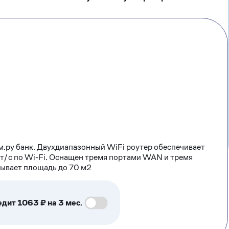
м.ру банк. Двухдиапазонный WiFi роутер обеспечивает
т/с по Wi-Fi. Оснащен тремя портами WAN и тремя
рывает площадь до 70 м2
едит 1063 ₽ на 3 мес.