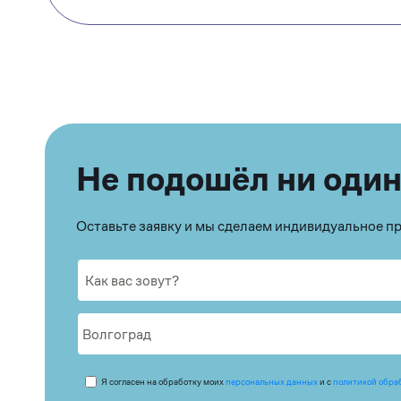
Не подошёл ни один
Оставьте заявку и мы сделаем индивидуальное 
Я согласен на обработку моих
персональных данных
и с
политикой обра