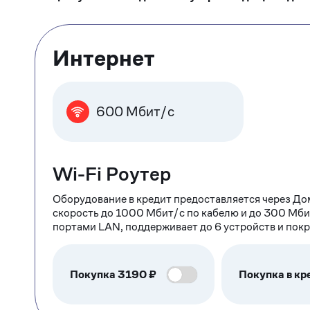
Тарифные
Интернет
опции
600 Мбит/с
Wi-Fi Роутер
Оборудование в кредит предоставляется через До
скорость до 1000 Мбит/с по кабелю и до 300 Мби
портами LAN, поддерживает до 6 устройств и пок
Покупка
3190
₽
Покупка в кр