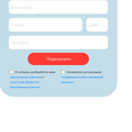
Подключить
Я согласен на обработку моих
Согласен(а) на получение
персональных данных
и с
информационной и рекламной
политикой обработки
рассылки
персональных данных