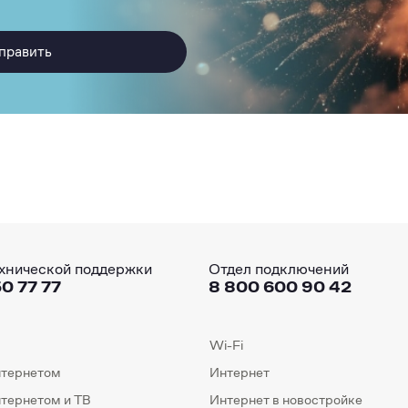
править
хнической поддержки
Отдел подключений
0 77 77
8 800 600 90 42
Wi-Fi
нтернетом
Интернет
нтернетом и ТВ
Интернет в новостройке