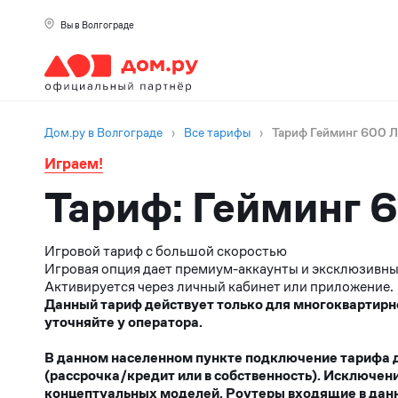
Вы в Волгограде
Дом.ру в Волгограде
›
Все тарифы
›
Тариф Гейминг 600 
Играем!
Тариф: Гейминг 
Игровой тариф с большой скоростью
Игровая опция дает премиум-аккаунты и эксклюзивные
Активируется через личный кабинет или приложение.
Данный тариф действует только для многоквартирн
уточняйте у оператора.
В данном населенном пункте подключение тарифа до
(рассрочка/кредит или в собственность). Исключен
концептуальных моделей. Роутеры входящие в данн