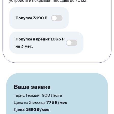
устройств и покрывает площадь до 70 м2
Покупка
3190
₽
Покупка в кредит 1063 ₽
на 3 мес.
Ваша заявка
Тариф Гейминг 900 Леста
Цена на 2 месяца
775
₽/мес
Далее
1550
₽/мес