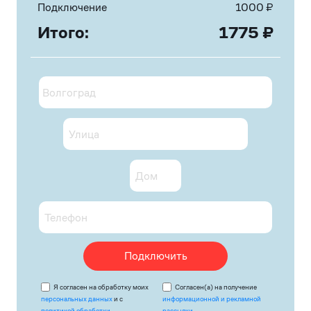
Подключение
1000
₽
Итого:
1775
₽
Подключить
Я согласен на обработку моих
Согласен(а) на получение
персональных данных
и с
информационной и рекламной
политикой обработки
рассылки