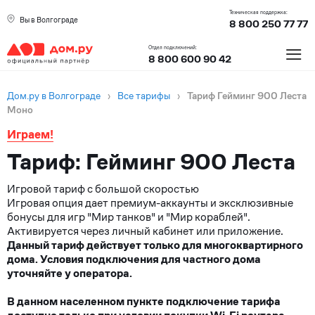
Техническая поддержка:
Вы в Волгограде
8 800 250 77 77
≡
Отдел подключений:
8 800 600 90 42
Дом.ру в Волгограде
›
Все тарифы
›
Тариф Гейминг 900 Леста
Моно
Играем!
Тариф: Гейминг 900 Леста
Игровой тариф с большой скоростью
Игровая опция дает премиум-аккаунты и эксклюзивные
бонусы для игр "Мир танков" и "Мир кораблей".
Активируется через личный кабинет или приложение.
Данный тариф действует только для многоквартирного
дома. Условия подключения для частного дома
уточняйте у оператора.
В данном населенном пункте подключение тарифа