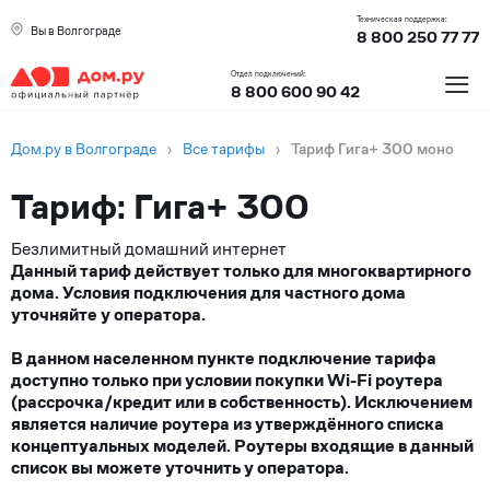
Техническая поддержка:
Вы в Волгограде
8 800 250 77 77
≡
Отдел подключений:
8 800 600 90 42
Дом.ру в Волгограде
›
Все тарифы
›
Тариф Гига+ 300 моно
Тариф: Гига+ 300
Безлимитный домашний интернет
Данный тариф действует только для многоквартирного
дома. Условия подключения для частного дома
уточняйте у оператора.
В данном населенном пункте подключение тарифа
доступно только при условии покупки Wi-Fi роутера
(рассрочка/кредит или в собственность). Исключением
является наличие роутера из утверждённого списка
концептуальных моделей. Роутеры входящие в данный
список вы можете уточнить у оператора.