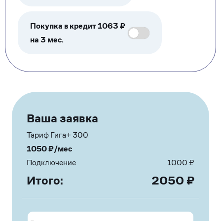
Покупка в кредит 1063 ₽
на 3 мес.
Ваша заявка
Тариф Гига+ 300
1050
₽/мес
Подключение
1000
₽
Итого:
2050
₽