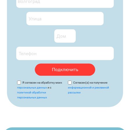
Подключить
Я согласен на обработку моих
Согласен(а) на получение
персональных данных
и с
информационной и рекламной
политикой обработки
рассылки
персональных данных