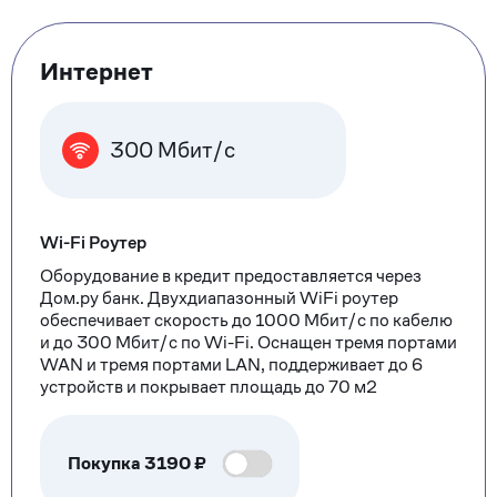
Тарифные
Интернет
опции
300 Мбит/с
Wi-Fi Роутер
Оборудование в кредит предоставляется через
Дом.ру банк. Двухдиапазонный WiFi роутер
обеспечивает скорость до 1000 Мбит/с по кабелю
и до 300 Мбит/с по Wi-Fi. Оснащен тремя портами
WAN и тремя портами LAN, поддерживает до 6
устройств и покрывает площадь до 70 м2
Покупка
3190
₽