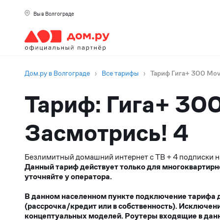
Вы в Волгограде
Дом.ру в Волгограде
›
Все тарифы
›
Тариф Гига+ 300 Movi
Тариф: Гига+ 300
Засмотрись! 4
Безлимитный домашний интернет с ТВ + 4 подписки н
Данный тариф действует только для многоквартирн
уточняйте у оператора.
В данном населенном пункте подключение тарифа до
(рассрочка/кредит или в собственность). Исключен
концептуальных моделей. Роутеры входящие в данн