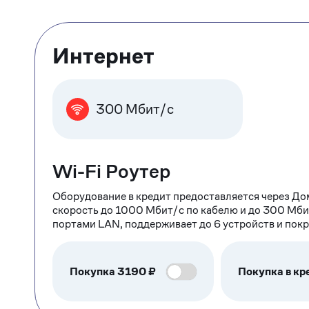
Тарифные
Интернет
опции
300 Мбит/с
Wi-Fi Роутер
Оборудование в кредит предоставляется через До
скорость до 1000 Мбит/с по кабелю и до 300 Мби
портами LAN, поддерживает до 6 устройств и пок
Покупка
3190
₽
Покупка в кр