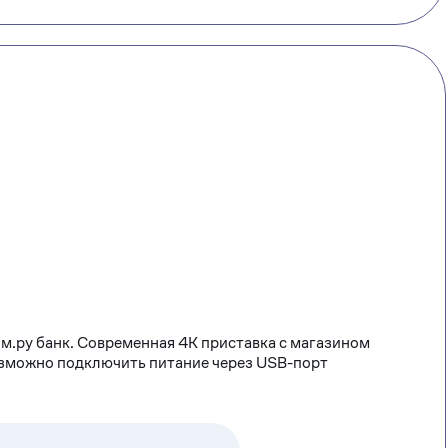
м.ру банк. Современная 4К приставка с магазином
озможно подключить питание через USB-порт