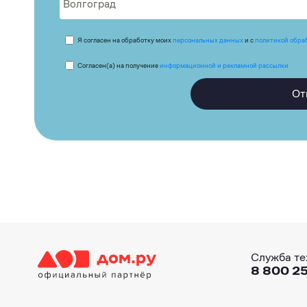
Я согласен на обработку моих
персональных данных
и с
политикой обра
Согласен(а) на получение
информационной и рекламной рассылки
От
Служба те
8 800 25