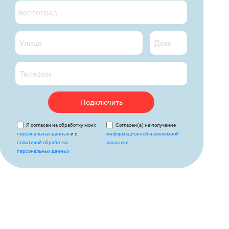
Подключить
Я согласен на обработку моих
Согласен(а) на получение
персональных данных
и с
информационной и рекламной
политикой обработки
рассылки
персональных данных