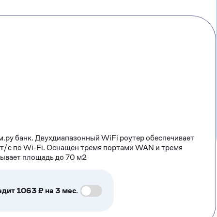
м.ру банк. Двухдиапазонный WiFi роутер обеспечивает
т/с по Wi-Fi. Оснащен тремя портами WAN и тремя
рывает площадь до 70 м2
едит 1063 ₽ на 3 мес.