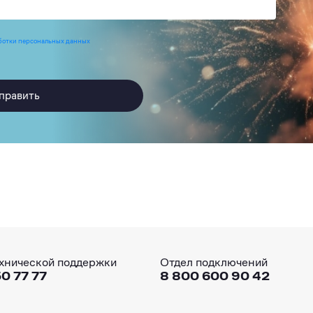
ботки персональных данных
править
хнической поддержки
Отдел подключений
0 77 77
8 800 600 90 42