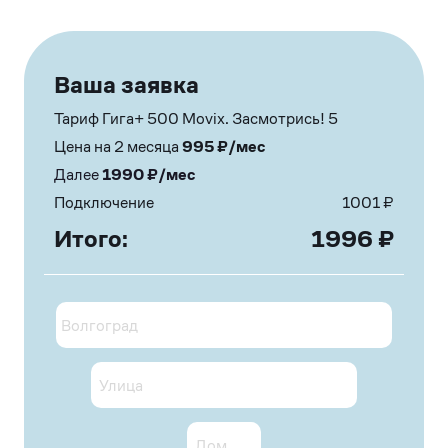
Ваша заявка
Тариф Гига+ 500 Movix. Засмотрись! 5
Цена на 2 месяца
995
₽/мес
Далее
1990
₽/мес
Подключение
1001
₽
Итого:
1996
₽