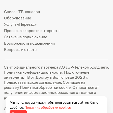
Список ТВ-каналов
Оборудование
Услуга «Переезд»
Проверка скорости интернета
Заявка на подключение
Возможность подключения
Вопросы и ответы
Сайт официального партнёра АО «ЭР-Телеком Холдинг».
Политика конфиденциальности
. Подключение
интернета, ТВ от Дом.ру в Волгограде 2026 г.
Пользовательское соглашение
.
Согласие на
рекламу
Политика обработки cookie
. Отписаться от
получения информационных рассылок от данного
ресурса можно на
странице
.
Мы используем куки, чтобы пользоваться сайтом было
удобнее.
Политика обработки cookies
Официальный сайт Дом.ру: https://dom.ru