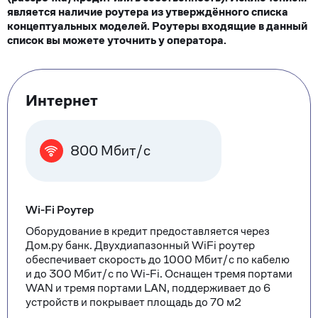
является наличие роутера из утверждённого списка
концептуальных моделей. Роутеры входящие в данный
список вы можете уточнить у оператора.
Тарифные
Интернет
опции
800 Мбит/с
Wi-Fi Роутер
Оборудование в кредит предоставляется через
Дом.ру банк. Двухдиапазонный WiFi роутер
обеспечивает скорость до 1000 Мбит/с по кабелю
и до 300 Мбит/с по Wi-Fi. Оснащен тремя портами
WAN и тремя портами LAN, поддерживает до 6
устройств и покрывает площадь до 70 м2