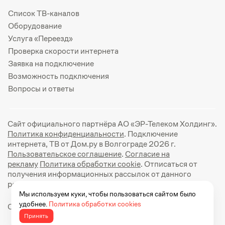
Список ТВ-каналов
Оборудование
Услуга «Переезд»
Проверка скорости интернета
Заявка на подключение
Возможность подключения
Вопросы и ответы
Сайт официального партнёра АО «ЭР-Телеком Холдинг».
Политика конфиденциальности
. Подключение
интернета, ТВ от Дом.ру в Волгограде 2026 г.
Пользовательское соглашение
.
Согласие на
рекламу
Политика обработки cookie
. Отписаться от
получения информационных рассылок от данного
ресурса можно на
странице
.
Мы используем куки, чтобы пользоваться сайтом было
удобнее.
Политика обработки cookies
Официальный сайт Дом.ру: https://dom.ru
Принять