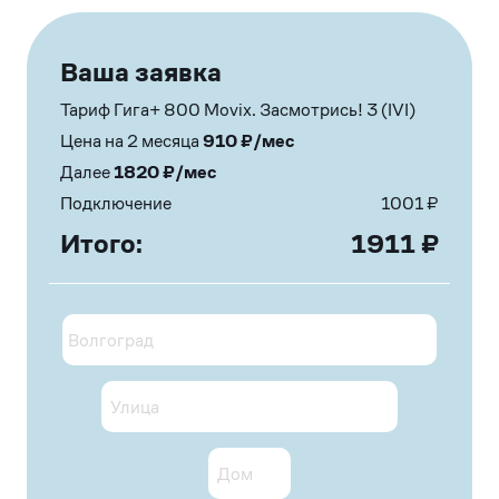
Ваша заявка
Тариф Гига+ 800 Movix. Засмотрись! 3 (IVI)
Цена на 2 месяца
910
₽/мес
Далее
1820
₽/мес
Подключение
1001
₽
Итого:
1911
₽