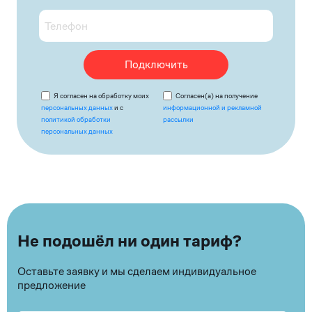
Подключить
Я согласен на обработку моих
Согласен(а) на получение
персональных данных
и с
информационной и рекламной
политикой обработки
рассылки
персональных данных
Не подошёл ни один тариф?
Оставьте заявку и мы сделаем индивидуальное
предложение